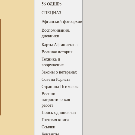
56 ОДШБр
СПЕЦНАЗ
Афганский фотоархив
Воспоминания,
дневники
Карты Афганистана
Военная история
Техника и
вооружение
Законы о ветеранах
Советы Юриста
Страница Психолога
Военно -
патриотическая
работа
Поиск однополчан
Гостевая книга
Ссылки
Контакты