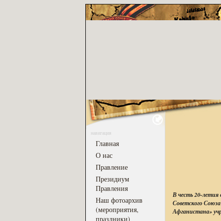
навигация
Главная
О нас
Правление
Президиум
Правления
В честь 20-летия
Наш фотоархив
Советского Союза
(мероприятия,
Афганистана» учр
праздники)