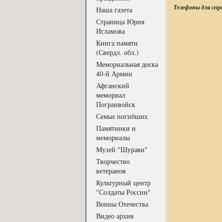
Телефоны для спр
Наша газета
Страница Юрия
Исламова
Книга памяти
(Свердл. обл.)
Мемориальная доска
40-й Армии
Афганский
мемориал
Погранвойск
Семьи погибших
Памятники и
мемориалы
Музей "Шурави"
Творчество
ветеранов
Культурный центр
"Солдаты России"
Воины Отечества
Видео архив