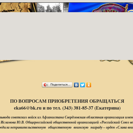
Поделиться…
ПО ВОПРОСАМ ПРИОБРЕТЕНИЯ ОБРАЩАТЬСЯ
eka66@bk.ru и по тел. (343) 381-85-37 (Екатерина)
 вывода советских войск из Афганистана Свердловская областная организация имен
 Исламова Ю.В. Общероссийской общественной организацией «Российский Союз в
едила неправительственную общественную воинскую награду – орден «Слава вои