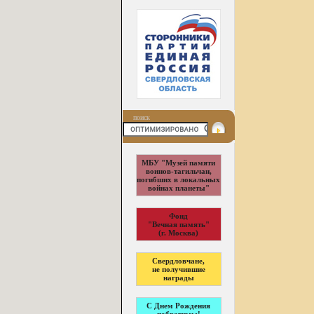
поиск
МБУ "Музей памяти
воинов-тагильчан,
погибших в локальных
войнах планеты"
Фонд
"Вечная память"
(г. Москва)
Свердловчане,
не получившие
награды
С Днем Рождения