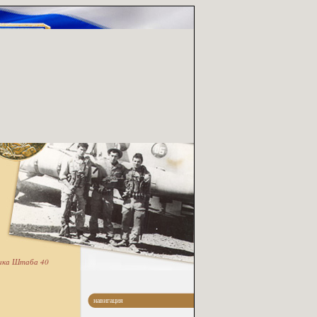
ника Штаба 40
навигация