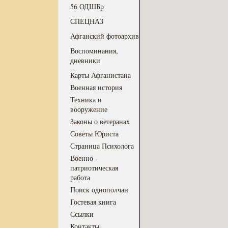
56 ОДШБр
СПЕЦНАЗ
Афганский фотоархив
Воспоминания,
дневники
Карты Афганистана
Военная история
Техника и
вооружение
Законы о ветеранах
Советы Юриста
Страница Психолога
Военно -
патриотическая
работа
Поиск однополчан
Гостевая книга
Ссылки
Контакты