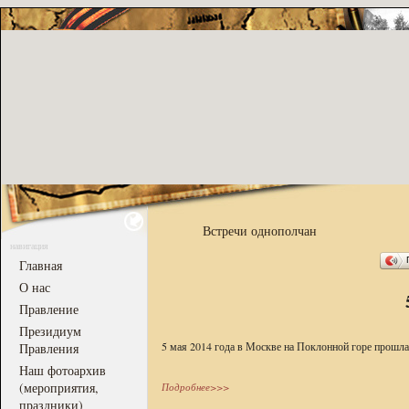
Встречи однополчан
навигация
Главная
О нас
Правление
Президиум
5 мая 2014 года в Москве на Поклонной горе прошла 
Правления
Наш фотоархив
(мероприятия,
Подробнее>>>
праздники)