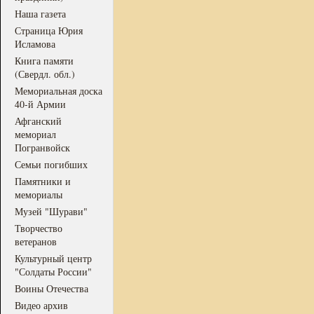
Наша газета
Страница Юрия
Исламова
Книга памяти
(Свердл. обл.)
Мемориальная доска
40-й Армии
Афганский
мемориал
Погранвойск
Семьи погибших
Памятники и
мемориалы
Музей "Шурави"
Творчество
ветеранов
Культурный центр
"Солдаты России"
Воины Отечества
Видео архив