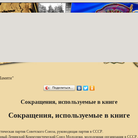
Памяти"
Поделиться…
Сокращения, используемые в книге
Сокращения, используемые в книге
тическая партия Советского Союза, руководящая партия в СССР.
зный Ленинский Коммунистический Союз Молодежи, молодежная организация в СССР.