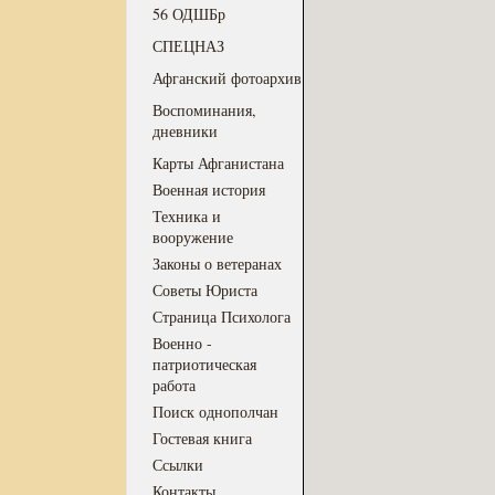
56 ОДШБр
СПЕЦНАЗ
Афганский фотоархив
Воспоминания,
дневники
Карты Афганистана
Военная история
Техника и
вооружение
Законы о ветеранах
Советы Юриста
Страница Психолога
Военно -
патриотическая
работа
Поиск однополчан
Гостевая книга
Ссылки
Контакты