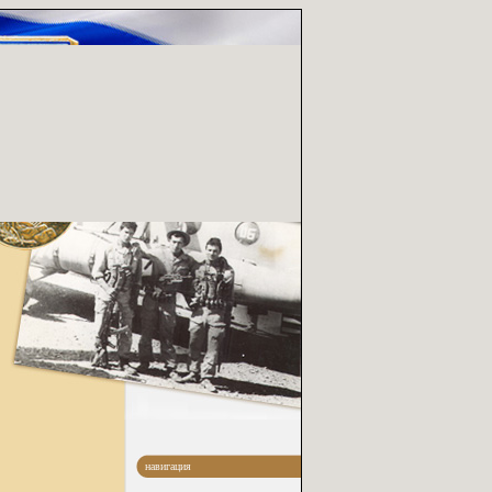
навигация