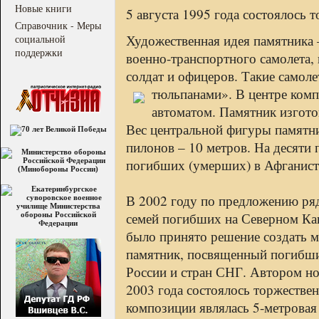
Новые книги
5 августа 1995 года состоялось 
Справочник - Меры
Художественная идея памятника 
социальной
поддержки
военно-транспортного самолета,
солдат и офицеров. Такие само
тюльпанами». В центре ком
автоматом. Памятник изгото
Вес центральной фигуры памятник
пилонов – 10 метров. На десяти
погибших (умерших) в Афганист
В 2002 году по предложению ряд
семей погибших на Северном Кав
было принято решение создать 
памятник, посвященный погибши
России и стран СНГ. Автором но
2003 года состоялось торжестве
композиции являлась 5-метровая 