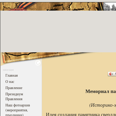
навигация
Главная
О нас
Правление
Мемориал па
Президиум
Правления
(Историко-х
Наш фотоархив
(мероприятия,
Идея создания памятника свердл
праздники)