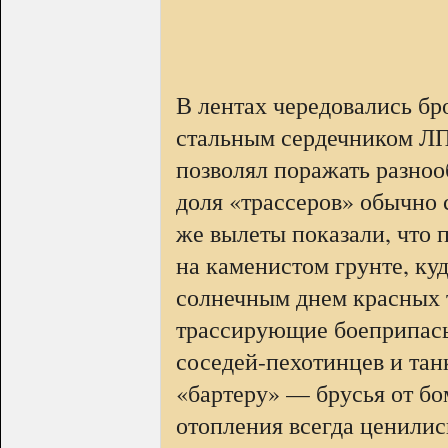
В лентах чередовались бр
стальным сердечником ЛП
позволял поражать разноо
доля «трассеров» обычно 
же вылеты показали, что п
на каменистом грунте, ку
солнечным днем красных 
трассирующие боеприпасы
соседей-пехотинцев и тан
«бартеру» — брусья от бо
отопления всегда ценилис