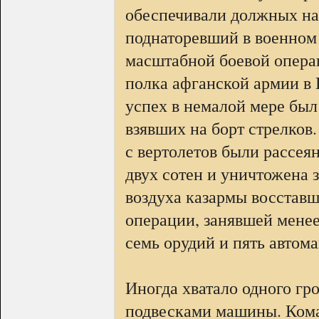
обеспечивали должных на
поднаторевший в военном д
масштабной боевой опера
полка афганской армии в Н
успех в немалой мере был
взявших на борт стрелков
с вертолетов были рассея
двух сотен и уничтожена 
воздуха казармы восставши
операции, занявшей менее
семь орудий и пять автом
Иногда хватало одного гр
подвесками машины. Кома