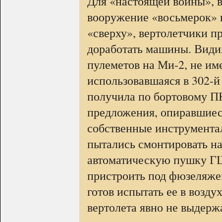
Для «настоящей войны», в
вооружение «восьмерок» 
«сверху», вертолетчики 
доработать машины. Видим
пулеметов на Ми-2, не им
использовавшаяся в 302-й
получила по бортовому ПК
предложения, опиравшиес
собственные инструментал
пытались смонтировать н
автоматическую пушку ГШ
пристроить под фюзеляже
готов испытать ее в возду
вертолета явно не выдерж