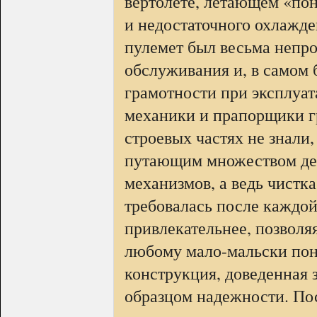
вертолете, летающем «пон
и недостаточного охлажде
пулемет был весьма непро
обслуживания и, в самом
грамотности при эксплуата
механики и прапорщики г
строевых частях не знали
путающим множеством дета
механизмов, а ведь чистк
требовалась после каждой
привлекательнее, позволя
любому мало-мальски пон
конструкция, доведенная з
образцом надежности. Пос