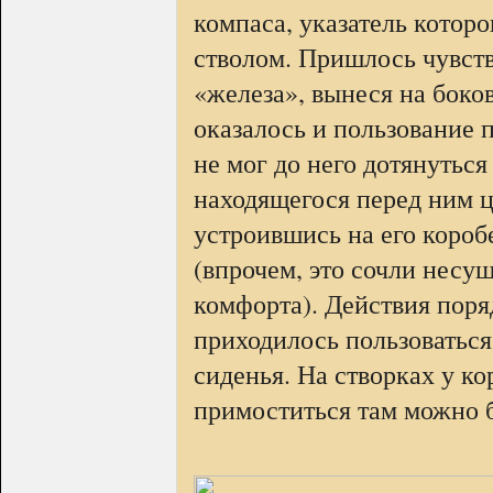
компаса, указатель котор
стволом. Пришлось чувст
«железа», вынеся на боко
оказалось и пользование 
не мог до него дотянутьс
находящегося перед ним ц
устроившись на его коробе
(впрочем, это сочли несущ
комфорта). Действия пор
приходилось пользоваться
сиденья. На створках у ко
примоститься там можно б