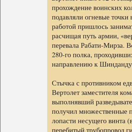
прохождение воинских кол
подавляли огневые точки 
работой пришлось занима
расчищая путь армии, «в
перевала Рабати-Мирза. Во
280-го полка, проходивши
направлению к Шинданду 
Стычка с противником едв
Вертолет заместителя ком
выполнявший разведывател
получил множественные п
лопасти несущего винта (
перебитый трубопровод ги