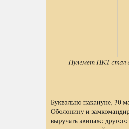
Пулемет ПКТ стал 
Буквально накануне, 30 ма
Оболонину и замкомандир
выручать экипаж: другог