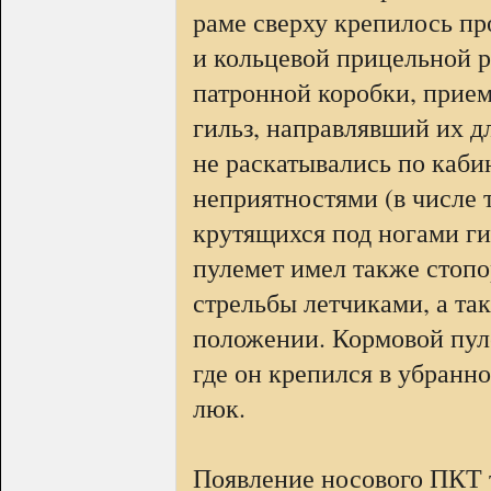
раме сверху крепилось пр
и кольцевой прицельной р
патронной коробки, прие
гильз, направлявший их дл
не раскатывались по каби
неприятностями (в числе 
крутящихся под ногами ги
пулемет имел также стопо
стрельбы летчиками, а та
положении. Кормовой пуле
где он крепился в убран
люк.
Появление носового ПКТ т