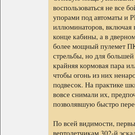
воспользоваться не все б
упорами под автоматы и 
иллюминаторов, включая 
конце кабины, а в дверно
более мощный пулемет ПК
стрельбы, но для больше
крайняя кормовая пара ил
чтобы огонь из них нена
подвесок. На практике шк
вовсе снимали их, предпо
позволявшую быстро переб
По всей видимости, первы
вертолетчикам 302-й эска