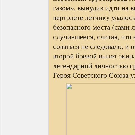
газом», вынудив идти на
вертолете летчику удалось
безопасного места (сами л
случившееся, считая, что
соваться не следовало, и 
второй боевой вылет экип
легендарной личностью с
Героя Советского Союза уж