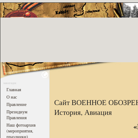
навигация
Главная
О нас
Сайт ВОЕННОЕ ОБОЗРЕН
Правление
История, Авиация
Президиум
Правления
«
Наш фотоархив
(мероприятия,
праздники)