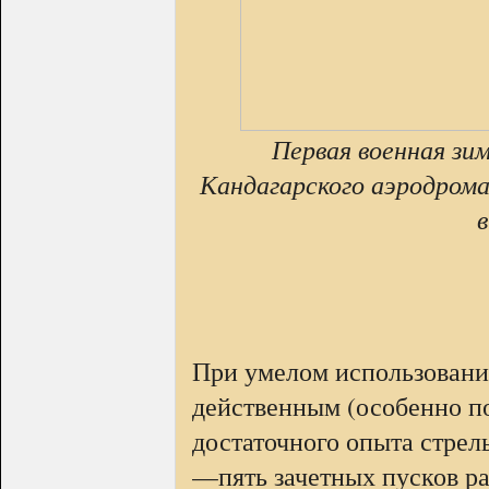
Первая военная зи
Кандагарского аэродрома 
в
При умелом использовании
действенным (особенно по
достаточного опыта стрел
—пять зачетных пусков ра