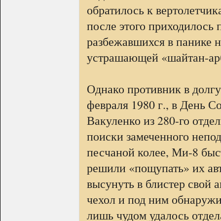
обратилось к вертолетчик
после этого приходилось 
разбежавшихся в панике н
устрашающей «шайтан-ар
Однако противник в долгу 
февраля 1980 г., в День 
Вакуленко из 280-го отде
поиски замеченного непод
песчаной колее, Ми-8 бы
решили «пощупать» их ав
высунуть в блистер свой 
чехол и под ним обнаружи
лишь чудом удалось отдел