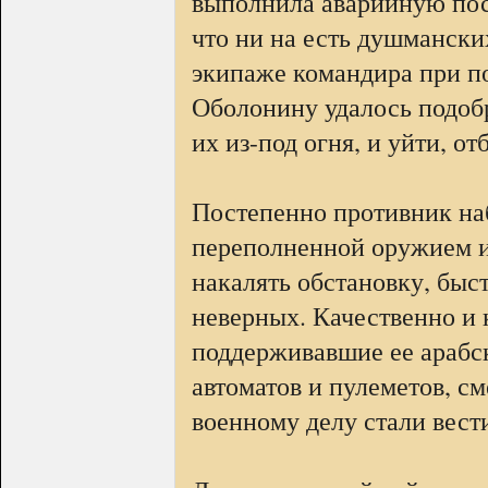
выполнила аварийную пос
что ни на есть душманских
экипаже командира при по
Оболонину удалось подобр
их из-под огня, и уйти, от
Постепенно противник наб
переполненной оружием и
накалять обстановку, быс
неверных. Качественно и
поддерживавшие ее арабс
автоматов и пулеметов, с
военному делу стали вест