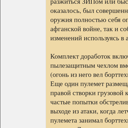
разжиться ЗИПом или быс
оказалось, был совершенн
оружия полностью себя оп
афганской войне, так и с
изменений используясь в 
Комплект доработок вклю
пылезащитным чехлом вме
(огонь из него вел бортте
Еще один пулемет размещ
правой створки грузовой к
частые попытки обстрели
выходе из атаки, когда ле
пулемета занимал борттех