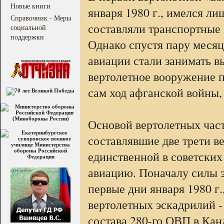
Новые книги
января 1980 г., имелся л
Справочник - Меры
составляли транспортные 
социальной
поддержки
Однако спустя пару месяц
авиации стали занимать в
вертолетное вооружение 
сам ход афганской войны, 
Основой вертолетных част
составлявшие две трети в
единственной в советски
авиацию. Поначалу силы 
первые дни января 1980 г
вертолетных эскадрилий -
состава 280-го ОВП в Кан