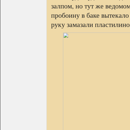
залпом, но тут же ведомо
пробоину в баке вытекало
руку замазали пластилино