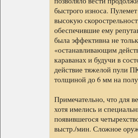
позволяло вести продолжи
быстрого износа. Пулемет
высокую скорострельност
обеспечившие ему репута
была эффективна не толь
«останавливающим действ
караванах и будучи в сос
действие тяжелой пули ПК
толщиной до 6 мм на пол
Примечательно, что для в
хотя имелись и специальн
появившегося четырехств
выстр./мин. Сложное ору