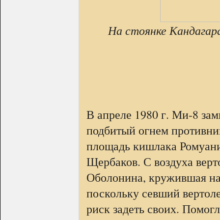
На стоянке Кандагара
В апреле 1980 г. Ми-8 за
подбитый огнем противни
площадь кишлака Ромуани
Щербаков. С воздуха верт
Оболонина, кружившая на
поскольку севший вертоле
риск задеть своих. Помог