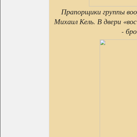
Прапорщики группы воо
Михаил Кель. В двери «в
- бр