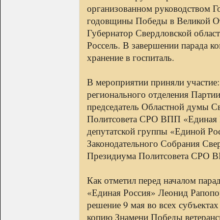
организованном руководством Го
годовщины Победы в Великой От
Губернатор Свердловской област
Россель. В завершении парада к
хранение в госпиталь.
В мероприятии приняли участие
регионального отделения Парти
председатель Областной думы Св
Политсовета СРО ВПП «Единая 
депутатской группы «Единой Рос
Законодательного Собрания Све
Президиума Политсовета СРО В
Как отметил перед началом пар
«Единая Россия» Леонид Рапопо
решение 9 мая во всех субъекта
копию Знамени Победы ветеранск