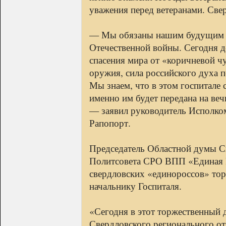
уважения перед ветеранами. Свер
— Мы обязаны нашим будущим и
Отечественной войны. Сегодня де
спасения мира от «коричневой ч
оружия, сила российского духа п
Мы знаем, что в этом госпитале 
именно им будет передана на ве
— заявил руководитель Исполк
Рапопорт.
Председатель Областной думы С
Политсовета СРО ВПП «Единая 
свердловских «единороссов» то
начальнику Госпиталя.
«Сегодня в этот торжественный 
Свердловского регионального от