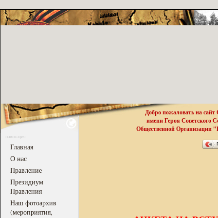
Добро пожаловать на сайт
имени Героя Советского 
Общественной Организации "Р
навигация
Главная
О нас
Правление
Президиум
Правления
Наш фотоархив
(мероприятия,