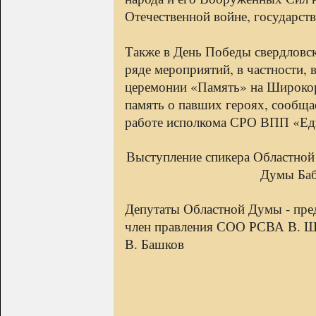
Отечественной войне, государст
Также в День Победы свердловск
ряде мероприятий, в частности,
церемонии «Память» на Широкор
память о павших героях, сообща
работе исполкома СРО ВПП «Еди
Выступление спикера Областной
Думы Баб
Депутаты Областной Думы - пре
член правления СОО РСВА В. Ше
В. Башков