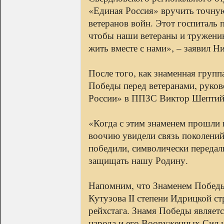
«Единая Россия» вручить точну
ветеранов войн. Этот госпиталь
чтобы наши ветераны и труженик
жить вместе с нами», – заявил Н
После того, как знаменная груп
Победы перед ветеранами, руков
России» в ППЗС Виктор Шептий
«Когда с этим знаменем прошли
воочию увидели связь поколений
победили, символически передал
защищать нашу Родину.
Напомним, что Знаменем Победы
Кутузова II степени Идрицкой с
рейхстага. Знамя Победы являет
народа и его Вооруженных Сил 