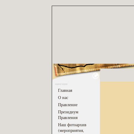
навигация
Главная
О нас
Правление
Президиум
Правления
Наш фотоархив
(мероприятия,