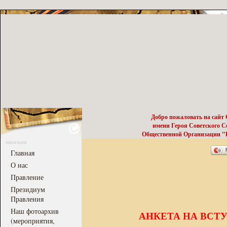
Добро пожаловать на сайт
имени Героя Советского 
Общественной Организации "Р
навигация
Главная
О нас
Правление
Президиум
Правления
Наш фотоархив
АНКЕТА НА ВСТ
(мероприятия,