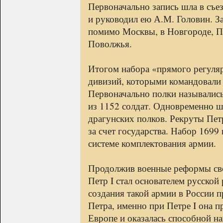
Первоначально запись шла в съе
и руководил ею А.М. Головин. З
помимо Москвы, в Новгороде, Пс
Поволжья.
Итогом набора «прямого регуляр
дивизий, которыми командовали 
Первоначально полки называлис
из 1152 солдат. Одновременно 
драгунских полков. Рекруты Пет
за счет государства. Набор 1699
системе комплектования армии.
Продолжив военные реформы св
Петр I стал основателем русской
создания такой армии в России 
Петра, именно при Петре I она 
Европе и оказалась способной н