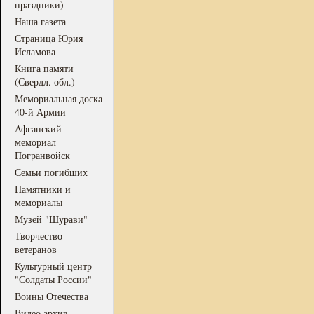
праздники)
Наша газета
Страница Юрия
Исламова
Книга памяти
(Свердл. обл.)
Мемориальная доска
40-й Армии
Афганский
мемориал
Погранвойск
Семьи погибших
Памятники и
мемориалы
Музей "Шурави"
Творчество
ветеранов
Культурный центр
"Солдаты России"
Воины Отечества
Видео архив