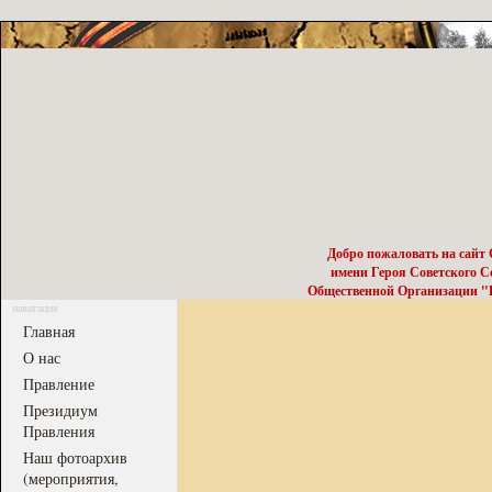
Добро пожаловать на сайт
имени Героя Советского 
Общественной Организации "Р
навигация
Главная
О нас
Правление
Президиум
Правления
Наш фотоархив
(мероприятия,