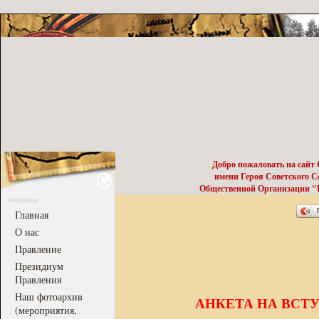
Добро пожаловать на сайт
имени Героя Советского 
Общественной Организации "Р
навигация
Главная
О нас
Правление
Президиум
Правления
Наш фотоархив
АНКЕТА НА ВСТ
(мероприятия,