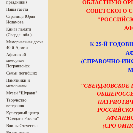
ОБЛАСТНУЮ ОР
праздники)
Наша газета
СОВЕТСКОГО С
Страница Юрия
"РОССИЙСК
Исламова
АФ
Книга памяти
(Свердл. обл.)
Мемориальная доска
К 25-Й ГОДО
40-й Армии
А
Афганский
(СПРАВОЧНО-ИН
мемориал
Погранвойск
М
Семьи погибших
Памятники и
"СВЕРДЛОВСКОЕ
мемориалы
ОБЩЕРОСС
Музей "Шурави"
Творчество
ПАТРИОТИЧ
ветеранов
РОССИЙСКО
Культурный центр
АФГАНИС
"Солдаты России"
(СРО ОМП
Воины Отечества
Видео архив