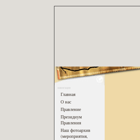
навигация
Главная
О нас
Правление
Президиум
Правления
Наш фотоархив
(мероприятия,