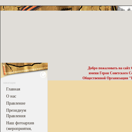
Добро пожаловать на сайт
имени Героя Советского 
Общественной Организации "Р
навигация
Главная
О нас
Правление
Президиум
Правления
Наш фотоархив
(мероприятия,