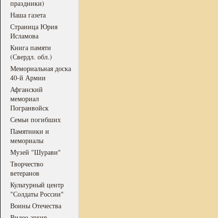
праздники)
Наша газета
Страница Юрия
Исламова
Книга памяти
(Свердл. обл.)
Мемориальная доска
40-й Армии
Афганский
мемориал
Погранвойск
Семьи погибших
Памятники и
мемориалы
Музей "Шурави"
Творчество
ветеранов
Культурный центр
"Солдаты России"
Воины Отечества
Видео архив