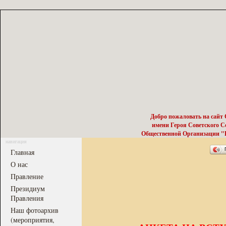
Добро пожаловать на сайт
имени Героя Советского 
Общественной Организации "Р
навигация
Главная
О нас
Правление
Президиум
Правления
Наш фотоархив
(мероприятия,