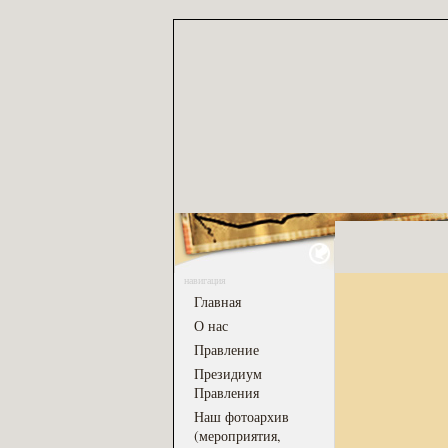
навигация
Главная
О нас
Правление
Президиум
Правления
Наш фотоархив
(мероприятия,