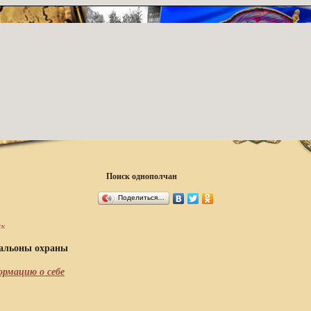
Поиск однополчан
Поделиться…
ск
альоны охраны
рмацию о себе