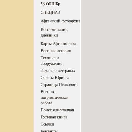
56 ОДШБр
СПЕЦНАЗ
Афганский фотоархив
Воспоминания,
дневники
Карты Афганистана
Военная история
Техника и
вооружение
Законы о ветеранах
Советы Юриста
Страница Психолога
Военно -
патриотическая
работа
Поиск однополчан
Гостевая книга
Ссылки
Контакты