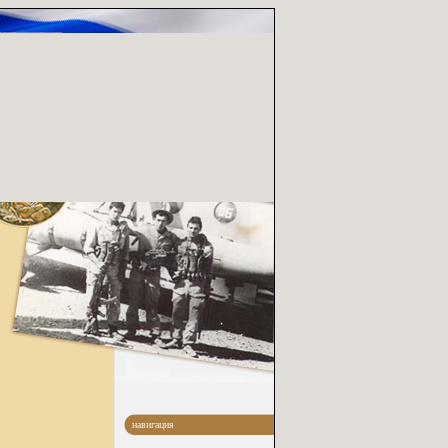
навигация