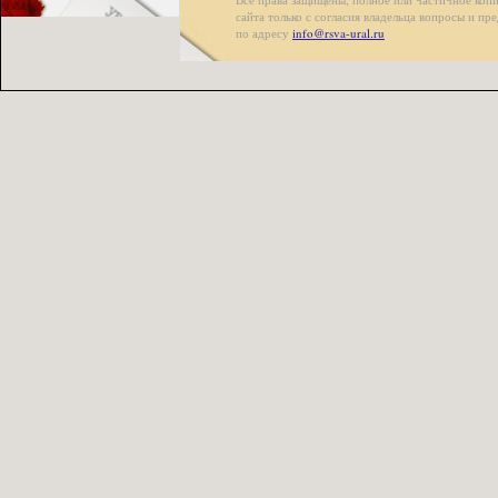
сайта только с согласия владельца вопросы и п
по адресу
info@rsva-ural.ru