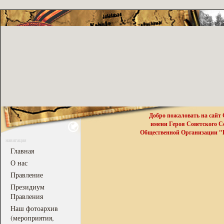
Добро пожаловать на сайт
имени Героя Советского 
Общественной Организации "Р
навигация
Главная
О нас
Правление
Президиум
Правления
Наш фотоархив
(мероприятия,