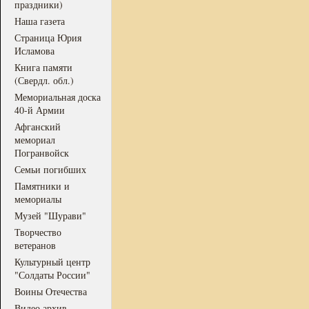
праздники)
Наша газета
Страница Юрия
Исламова
Книга памяти
(Свердл. обл.)
Мемориальная доска
40-й Армии
Афганский
мемориал
Погранвойск
Семьи погибших
Памятники и
мемориалы
Музей "Шурави"
Творчество
ветеранов
Культурный центр
"Солдаты России"
Воины Отечества
Видео архив